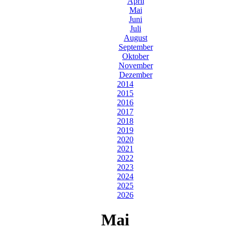
April
Mai
Juni
Juli
August
September
Oktober
November
Dezember
2014
2015
2016
2017
2018
2019
2020
2021
2022
2023
2024
2025
2026
Mai