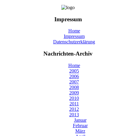
Impressum
Home
Impressum
Datenschutzerklärung
Nachrichten-Archiv
Home
2005
2006
2007
2008
2009
2010
2011
2012
2013
Januar
Februar
März