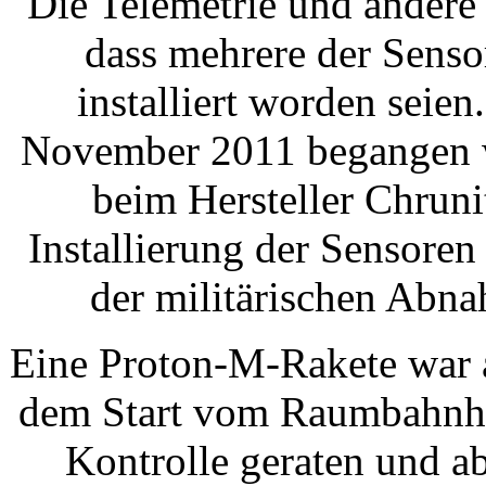
Die Telemetrie und andere
dass mehrere der Sens
installiert worden seien
November 2011 begangen wo
beim Hersteller Chrun
Installierung der Sensoren
der militärischen Abn
Eine Proton-M-Rakete war 
dem Start vom Raumbahnho
Kontrolle geraten und ab