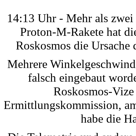
14:13 Uhr - Mehr als zwei
Proton-M-Rakete hat di
Roskosmos die Ursache d
Mehrere Winkelgeschwindig
falsch eingebaut worde
Roskosmos-Vize u
Ermittlungskommission, am
habe die Ha