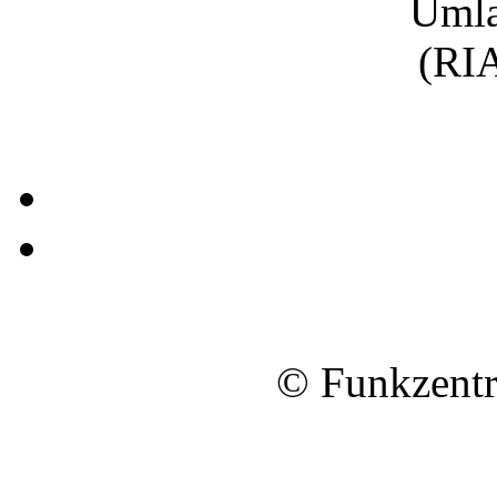
Umla
(RIA
© Funkzentr