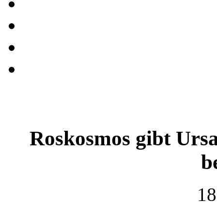
Roskosmos gibt Ursa
b
18