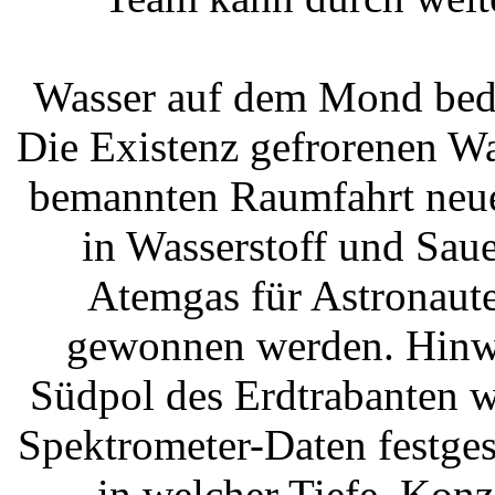
Wasser auf dem Mond bed
Die Existenz gefrorenen W
bemannten Raumfahrt neue 
in Wasserstoff und Saue
Atemgas für Astronaute
gewonnen werden. Hinwe
Südpol des Erdtrabanten 
Spektrometer-Daten festgest
in welcher Tiefe, Konz