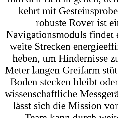
kehrt mit Gesteinsprob
robuste Rover ist e
Navigationsmoduls findet 
weite Strecken energieeff
heben, um Hindernisse z
Meter langen Greifarm stütz
Boden stecken bleibt ode
wissenschaftliche Messgerä
lässt sich die Mission v
Team kann durch weite