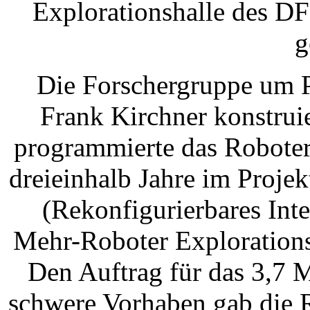
Explorationshalle des D
g
Die Forschergruppe um P
Frank Kirchner konstrui
programmierte das Robote
dreieinhalb Jahre im Proj
(Rekonfigurierbares Inte
Mehr-Roboter Exploration
Den Auftrag für das 3,7 
schwere Vorhaben gab die 