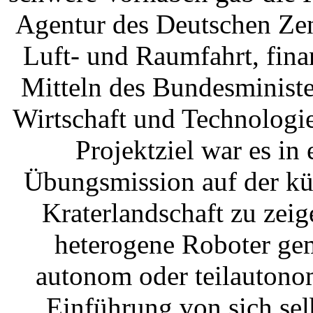
Agentur des Deutschen Ze
Luft- und Raumfahrt, fina
Mitteln des Bundesministe
Wirtschaft und Technolog
Projektziel war es in 
Übungsmission auf der kü
Kraterlandschaft zu zeig
heterogene Roboter g
autonom oder teilautono
Einführung von sich sel