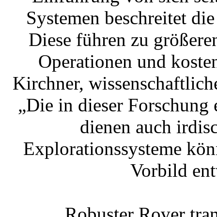
Systemen beschreitet di
Diese führen zu größeren
Operationen und kosten
Kirchner, wissenschaftlich
„Die in dieser Forschung
dienen auch irdis
Explorationssysteme kön
Vorbild en
Robuster Rover tra