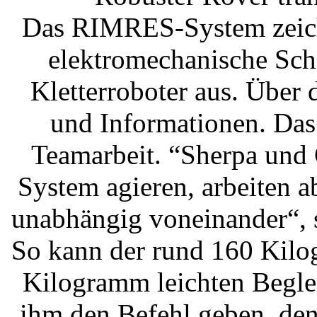
Das RIMRES-System zeichn
elektromechanische Sch
Kletterroboter aus. Über 
und Informationen. Das
Teamarbeit. “Sherpa und
System agieren, arbeiten a
unabhängig voneinander“, s
So kann der rund 160 Kilo
Kilogramm leichten Begle
ihm den Befehl geben, de