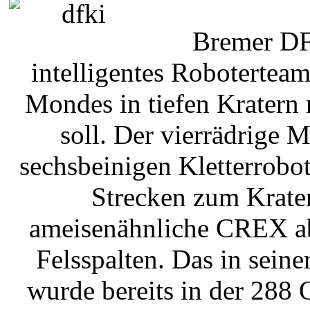
Bremer DF
intelligentes Robotertea
Mondes in tiefen Kratern
soll. Der vierrädrige 
sechsbeinigen Kletterrobo
Strecken zum Krater
ameisenähnliche CREX ab 
Felsspalten. Das in seine
wurde bereits in der 288