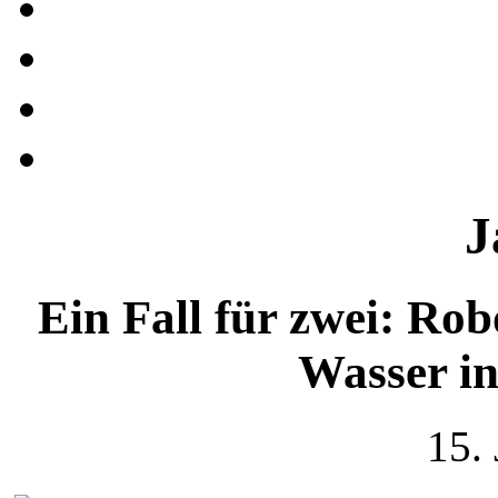
J
Ein Fall für zwei: Rob
Wasser i
15.