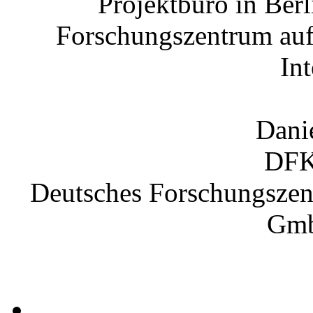
Projektbüro in Berl
Forschungszentrum auf
Int
Dani
DFK
Deutsches Forschungszent
Gmb