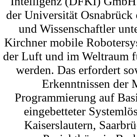
Intelligenz (DFKI) GmbH.
der Universität Osnabrück
und Wissenschaftler unt
Kirchner mobile Robotersys
der Luft und im Weltraum f
werden. Das erfordert s
Erkenntnissen der 
Programmierung auf Basi
eingebetteter Systemlö
Kaiserslautern, Saarb