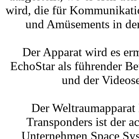
wird, die für Kommunikati
und Amüsements in der
Der Apparat wird es er
EchoStar als führender Be
und der Videos
Der Weltraumapparat 
Transponders ist der ac
Unternehmen Space Syst