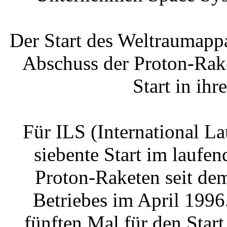
Der Start des Weltraumapp
Abschuss der Proton-Rake
Start in ihr
Für ILS (International La
siebente Start im laufen
Proton-Raketen seit de
Betriebes im April 199
fünften Mal für den Start