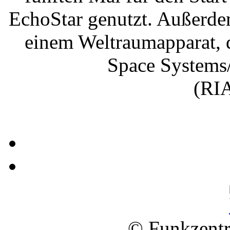
EchoStar genutzt. Außerdem
einem Weltraumapparat, d
Space Systems/
(RIA
© Funkzentr