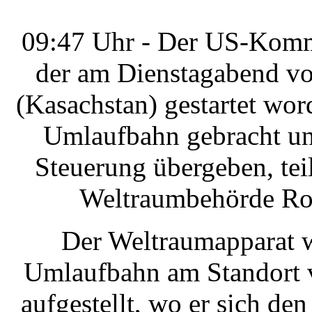
09:47 Uhr - Der US-Kommu
der am Dienstagabend v
(Kasachstan) gestartet wor
Umlaufbahn gebracht un
Steuerung übergeben, teil
Weltraumbehörde Ro
Der Weltraumapparat w
Umlaufbahn am Standort v
aufgestellt, wo er sich de