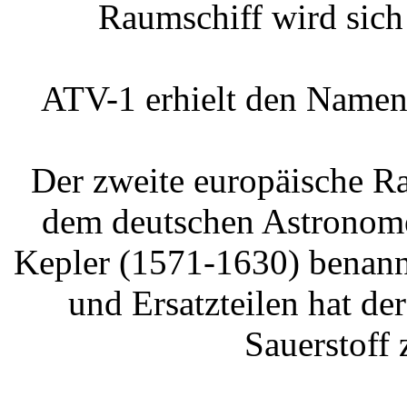
Raumschiff wird sich
ATV-1 erhielt den Namen d
Der zweite europäische R
dem deutschen Astronom
Kepler (1571-1630) benann
und Ersatzteilen hat de
Sauerstoff 