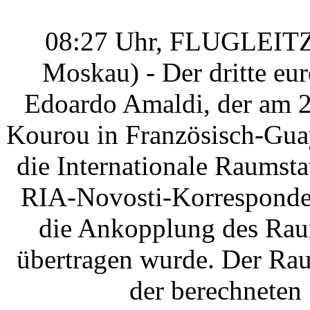
08:27 Uhr, FLUGLEIT
Moskau) - Der dritte eu
Edoardo Amaldi, der am 
Kourou in Französisch-Guay
die Internationale Raumsta
RIA-Novosti-Korresponden
die Ankopplung des Raum
übertragen wurde. Der Rau
der berechneten 