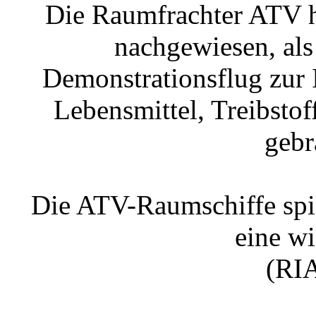
Die Raumfrachter ATV h
nachgewiesen, als
Demonstrationsflug zur 
Lebensmittel, Treibsto
gebr
Die ATV-Raumschiffe spie
eine wi
(RIA