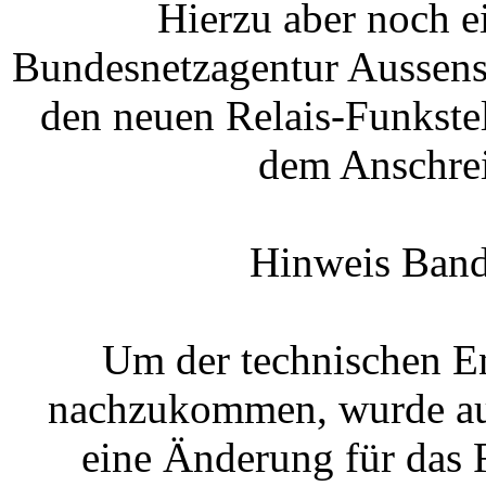
Hierzu aber noch e
Bundesnetzagentur Aussenst
den neuen Relais-Funkst
dem Anschrei
Hinweis Band
Um der technischen E
nachzukommen, wurde auf
eine Änderung für das 