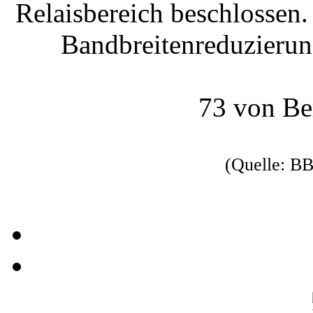
Relaisbereich beschlossen.
Bandbreitenreduzieru
73 von B
(Quelle: B