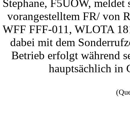
Stephane, F5UOW, meldet si
vorangestelltem FR/ von 
WFF FFF-011, WLOTA 1812).
dabei mit dem Sonderrufz
Betrieb erfolgt während s
hauptsächlich i
(Qu