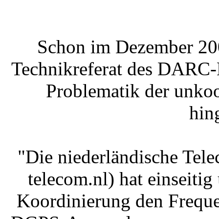
Schon im Dezember 20
Technikreferat des DARC-D
Problematik der unko
hin
"Die niederländische Tel
telecom.nl) hat einseiti
Koordinierung den Freque