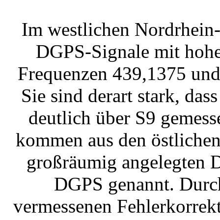
Im westlichen Nordrhein-W
DGPS-Signale mit hohen
Frequenzen 439,1375 und
Sie sind derart stark, d
deutlich über S9 gemes
kommen aus den östlichen
großräumig angelegten D
DGPS genannt. Durch
vermessenen Fehlerkorrekt