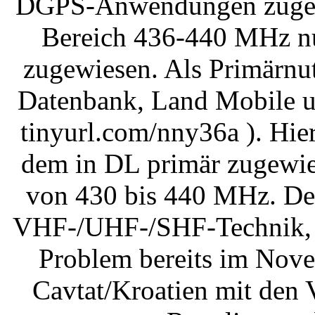
DGPS-Anwendungen zugeteil
Bereich 436-440 MHz n
zugewiesen. Als Primärnu
Datenbank, Land Mobile u
tinyurl.com/nny36a ). Hier
dem in DL primär zugewi
von 430 bis 440 MHz. De
VHF-/UHF-/SHF-Technik, 
Problem bereits im Nov
Cavtat/Kroatien mit den 