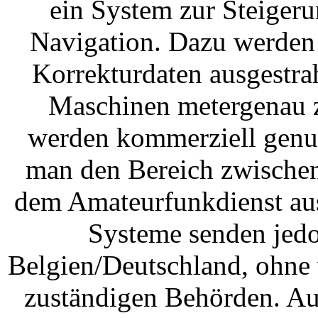
ein System zur Steiger
Navigation. Dazu werden
Korrekturdaten ausgestrah
Maschinen metergenau z
werden kommerziell genut
man den Bereich zwische
dem Amateurfunkdienst au
Systeme senden jedo
Belgien/Deutschland, ohne 
zuständigen Behörden. Au