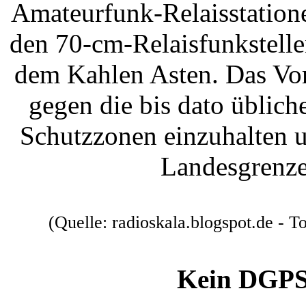
Amateurfunk-Relaisstatione
den 70-cm-Relaisfunkstelle
dem Kahlen Asten. Das Vor
gegen die bis dato üblic
Schutzzonen einzuhalten u
Landesgrenze
(Quelle: radioskala.blogspot.de -
Kein DGPS