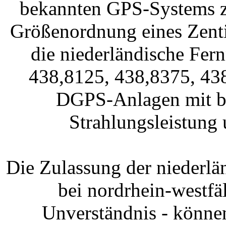
bekannten GPS-Systems z
Größenordnung eines Zenti
die niederländische Fer
438,8125, 438,8375, 43
DGPS-Anlagen mit bis
Strahlungsleistung
Die Zulassung der niederl
bei nordrhein-westf
Unverständnis - könne