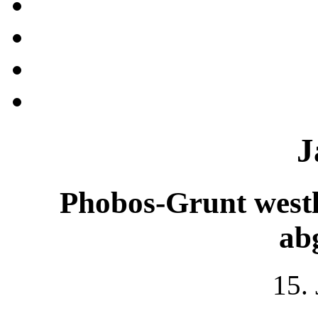
J
Phobos-Grunt westl
ab
15.