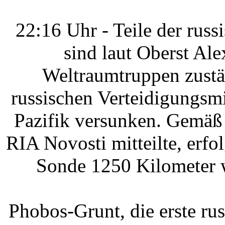
22:16 Uhr - Teile der ru
sind laut Oberst Ale
Weltraumtruppen zustän
russischen Verteidigungsm
Pazifik versunken. Gemäß 
RIA Novosti mitteilte, erfol
Sonde 1250 Kilometer w
Phobos-Grunt, die erste ru