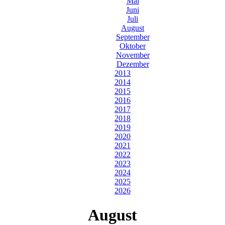
Mai
Juni
Juli
August
September
Oktober
November
Dezember
2013
2014
2015
2016
2017
2018
2019
2020
2021
2022
2023
2024
2025
2026
August