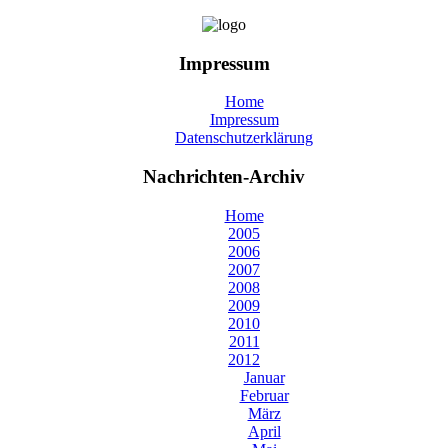
Impressum
Home
Impressum
Datenschutzerklärung
Nachrichten-Archiv
Home
2005
2006
2007
2008
2009
2010
2011
2012
Januar
Februar
März
April