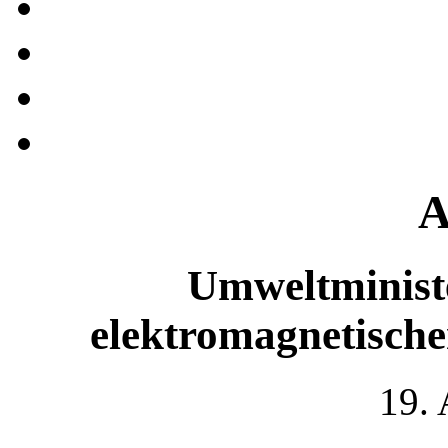
A
Umweltministe
elektromagnetische
19.