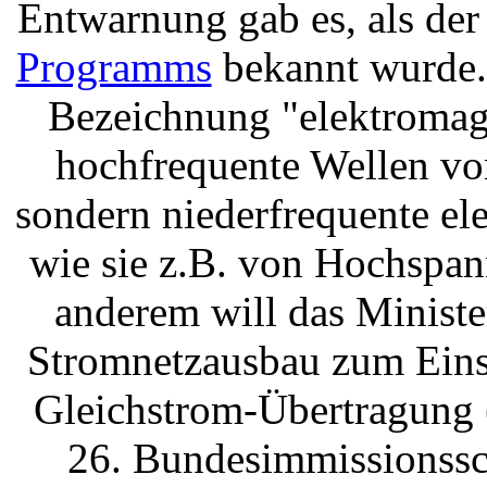
Entwarnung gab es, als de
Programms
bekannt wurde. 
Bezeichnung "elektromagn
hochfrequente Wellen vo
sondern niederfrequente el
wie sie z.B. von Hochspan
anderem will das Minist
Stromnetzausbau zum Ein
Gleichstrom-Übertragung 
26. Bundesimmissionssc