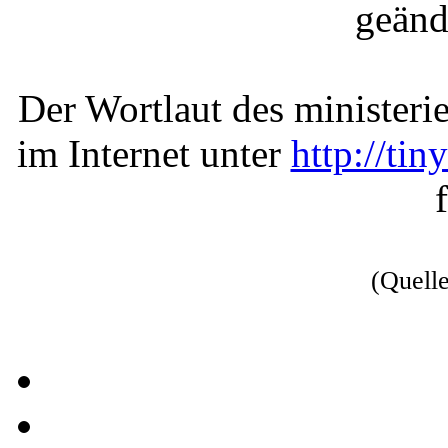
geänd
Der Wortlaut des minister
im Internet unter
http://ti
(Quell