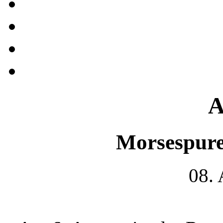
A
Morsespure
08.