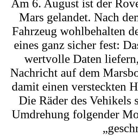
Am 6. August ist der Rove
Mars gelandet. Nach de
Fahrzeug wohlbehalten de
eines ganz sicher fest: D
wertvolle Daten liefer
Nachricht auf dem Marsbod
damit einen versteckten H
Die Räder des Vehikels si
Umdrehung folgender Mor
„gesch