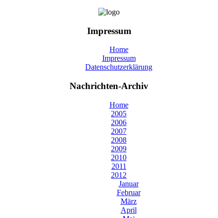
Impressum
Home
Impressum
Datenschutzerklärung
Nachrichten-Archiv
Home
2005
2006
2007
2008
2009
2010
2011
2012
Januar
Februar
März
April