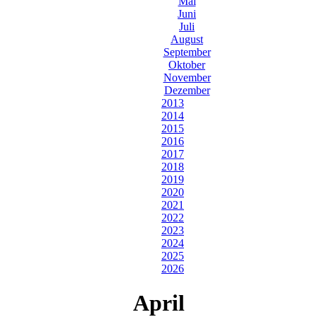
Mai
Juni
Juli
August
September
Oktober
November
Dezember
2013
2014
2015
2016
2017
2018
2019
2020
2021
2022
2023
2024
2025
2026
April