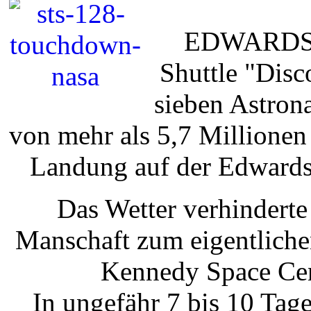
EDWARDS, K
Shuttle "Dis
sieben Astrona
von mehr als 5,7 Millione
Landung auf der Edwards 
Das Wetter verhinderte
Manschaft zum eigentlich
Kennedy Space Cent
In ungefähr 7 bis 10 Tag