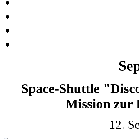
Se
Space-Shuttle "Disc
Mission zur
12. S