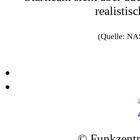
realistis
(Quelle: NA
© Funkzentr