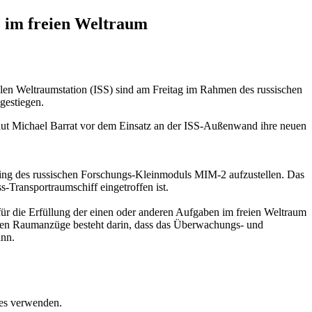
 im freien Weltraum
 Weltraumstation (ISS) sind am Freitag im Rahmen des russischen
gestiegen.
aut Michael Barrat vor dem Einsatz an der ISS-Außenwand ihre neuen
ing des russischen Forschungs-Kleinmoduls MIM-2 aufzustellen. Das
Transportraumschiff eingetroffen ist.
ür die Erfüllung der einen oder anderen Aufgaben im freien Weltraum
uen Raumanzüge besteht darin, dass das Überwachungs- und
nn.
ies verwenden.