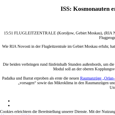
ISS: Kosmonauten e
15:51 FLUGLEITZENTRALE (Koroljow, Gebiet Moskau), (RIA Novosti
Flugprogr
Wie RIA Novosti in der Flugleitzentrale im Gebiet Moskau erfuhr, 
Die beiden verbringen rund fünfeinhalb Stunden außenbords, um di
Modul soll an der oberen Kopplungsvo
Padalka und Barrat erproben als erste die neuen
Raumanzüge „Orlan
„vorsagen“ sowie das Mikroklima in den Raumanzügen und 
Unt
Cookies erleichtern die Bereitstellung unserer Dienste. Mit der Nutzun