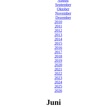
August
September
Oktober
November
Dezember
2010
2011
2012
2013
2014
2015
2016
2017
2018
2019
2020
2021
2022
2023
2024
2025
2026
Juni