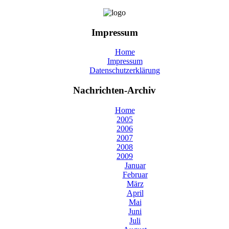
Impressum
Home
Impressum
Datenschutzerklärung
Nachrichten-Archiv
Home
2005
2006
2007
2008
2009
Januar
Februar
März
April
Mai
Juni
Juli