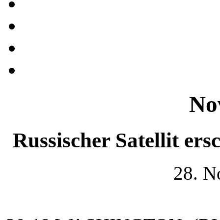
No
Russischer Satellit e
28. N