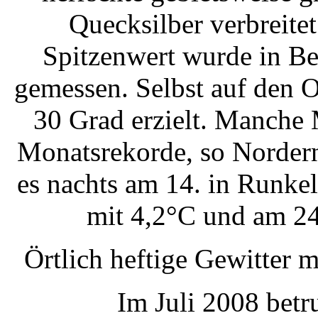
Quecksilber verbreite
Spitzenwert wurde in Be
gemessen. Selbst auf den O
30 Grad erzielt. Manche 
Monatsrekorde, so Nordern
es nachts am 14. in Runke
mit 4,2°C und am 24
Örtlich heftige Gewitter
Im Juli 2008 betr