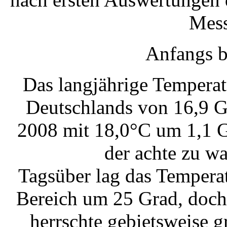
Mess
Anfangs b
Das langjährige Temperat
Deutschlands von 16,9 G
2008 mit 18,0°C um 1,1 G
der achte zu w
Tagsüber lag das Tempera
Bereich um 25 Grad, doc
herrschte gebietsweise g