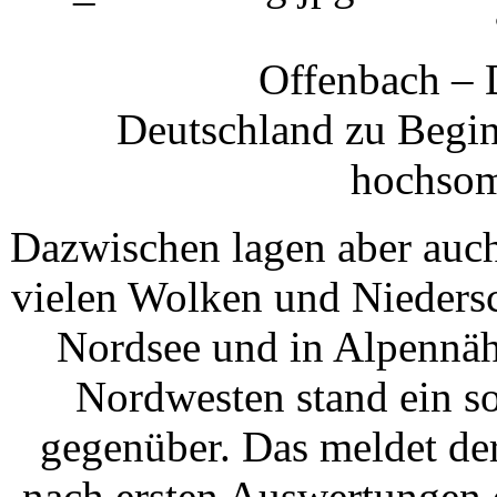
Offenbach – D
Deutschland zu Begi
hochsom
Dazwischen lagen aber auch
vielen Wolken und Niedersc
Nordsee und in Alpennäh
Nordwesten stand ein s
gegenüber. Das meldet de
nach ersten Auswertungen 