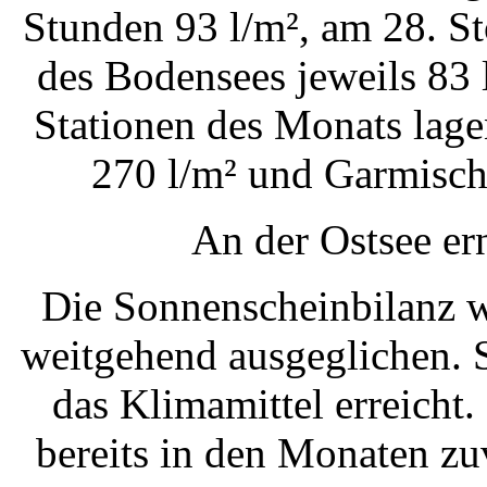
Stunden 93 l/m², am 28. S
des Bodensees jeweils 83 
Stationen des Monats lag
270 l/m² und Garmisch
An der Ostsee er
Die Sonnenscheinbilanz w
weitgehend ausgeglichen. 
das Klimamittel erreicht.
bereits in den Monaten zu