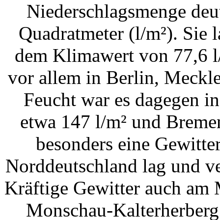
Niederschlagsmenge deut
Quadratmeter (l/m²). Sie 
dem Klimawert von 77,6 l
vor allem in Berlin, Meck
Feucht war es dagegen i
etwa 147 l/m² und Bremen
besonders eine Gewitter
Norddeutschland lag und ver
Kräftige Gewitter auch am 
Monschau-Kalterherberg 