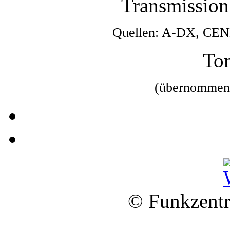
Transmission
Quellen: A-DX, CEN
To
(übernomme
© Funkzentr