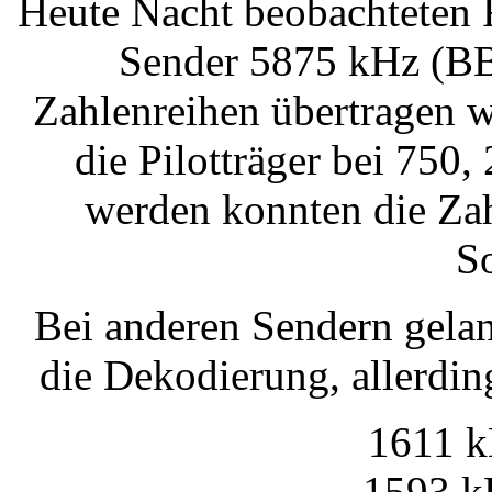
Heute Nacht beobachteten
Sender 5875 kHz (BB
Zahlenreihen übertragen 
die Pilotträger bei 750
werden konnten die Za
S
Bei anderen Sendern gelan
die Dekodierung, allerdi
1611 k
1593 k