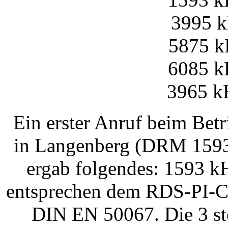
3995 k
5875 k
6085 k
3965 k
Ein erster Anruf beim Bet
in Langenberg (DRM 1593
ergab folgendes: 1593 k
entsprechen dem RDS-PI-C
DIN EN 50067. Die 3 ste