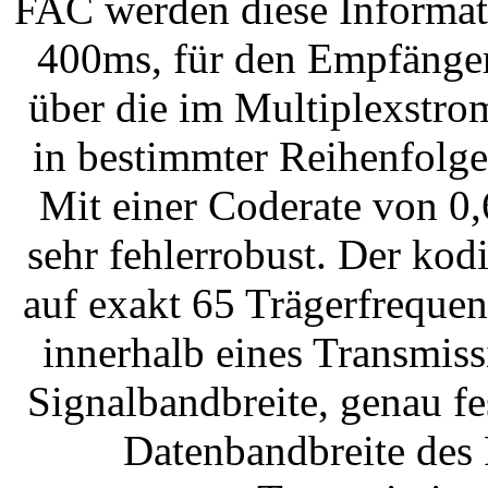
FAC werden diese Informat
400ms, für den Empfänger 
über die im Multiplexstro
in bestimmter Reihenfolge
Mit einer Coderate von 0
sehr fehlerrobust. Der kod
auf exakt 65 Trägerfrequen
innerhalb eines Transmis
Signalbandbreite, genau fes
Datenbandbreite des