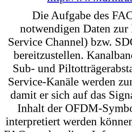
Die Aufgabe des FAC 
notwendigen Daten zur
Service Channel) bzw. SDC
bereitzustellen. Kanalba
Sub- und Piltotträgerab
Service-Kanäle werden zu
damit er sich auf das Sig
Inhalt der OFDM-Symbo
interpretiert werden könne