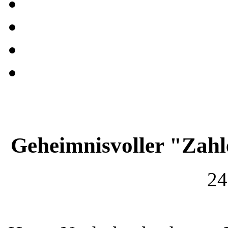
Geheimnisvoller "Zah
24