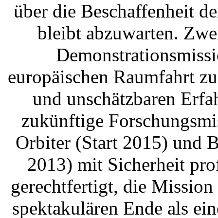
über die Beschaffenheit d
bleibt abzuwarten. Zwe
Demonstrationsmissi
europäischen Raumfahrt zu
und unschätzbaren Erfa
zukünftige Forschungsmis
Orbiter (Start 2015) und
2013) mit Sicherheit prof
gerechtfertigt, die Missi
spektakulären Ende als ei