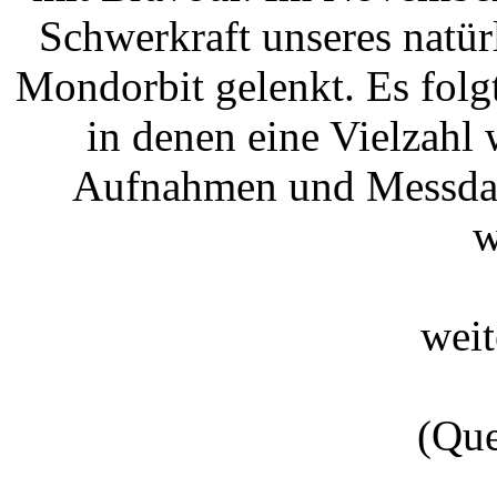
Schwerkraft unseres natür
Mondorbit gelenkt. Es folgt
in denen eine Vielzahl 
Aufnahmen und Messdat
w
wei
(Que