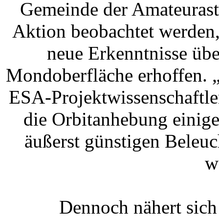
Gemeinde der Amateurastr
Aktion beobachtet werden,
neue Erkenntnisse üb
Mondoberfläche erhoffen. 
ESA-Projektwissenschaftle
die Orbitanhebung einig
äußerst günstigen Beleu
w
Dennoch nähert sich