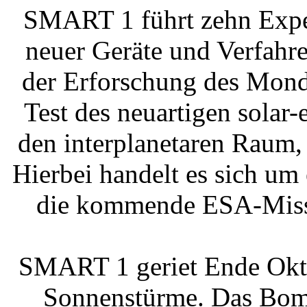
SMART 1 führt zehn Exper
neuer Geräte und Verfahr
der Erforschung des Mond
Test des neuartigen solar-
den interplanetaren Raum, 
Hierbei handelt es sich um
die kommende ESA-Missi
SMART 1 geriet Ende Oktob
Sonnenstürme. Das Bomb