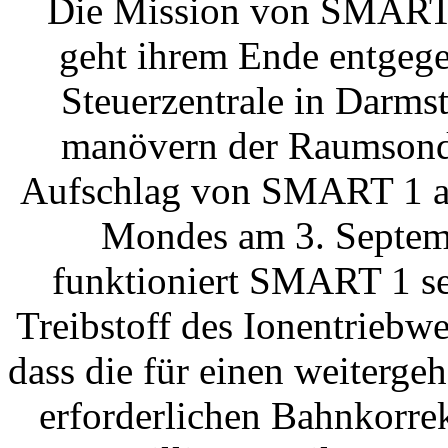
Die Mission von SMART 
geht ihrem Ende entgege
Steuerzentrale in Darms
manövern der Raumsonde 
Aufschlag von SMART 1 au
Mondes am 3. Septem
funktioniert SMART 1 se
Treibstoff des Ionentriebw
dass die für einen weiterg
erforderlichen Bahnkorre