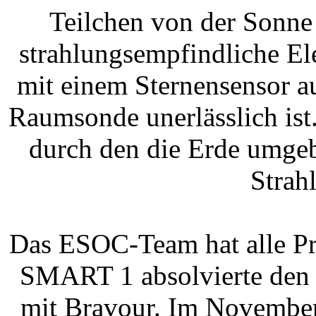
Teilchen von der Sonne 
strahlungsempfindliche El
mit einem Sternensensor au
Raumsonde unerlässlich ist.
durch den die Erde umgeb
Strah
Das ESOC-Team hat alle Pr
SMART 1 absolvierte den 
mit Bravour. Im November