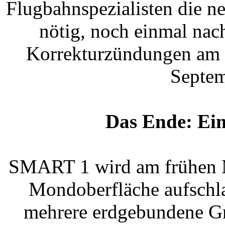
Flugbahnspezialisten die 
nötig, noch einmal nach
Korrekturzündungen am 2
Septem
Das Ende: Ei
SMART 1 wird am frühen M
Mondoberfläche aufschla
mehrere erdgebundene Gr