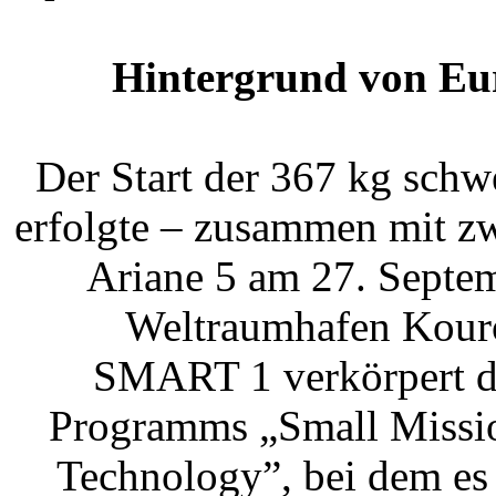
Hintergrund von Eu
Der Start der 367 kg sc
erfolgte – zusammen mit zwe
Ariane 5 am 27. Septe
Weltraumhafen Kouro
SMART 1 verkörpert d
Programms „Small Missio
Technology”, bei dem es