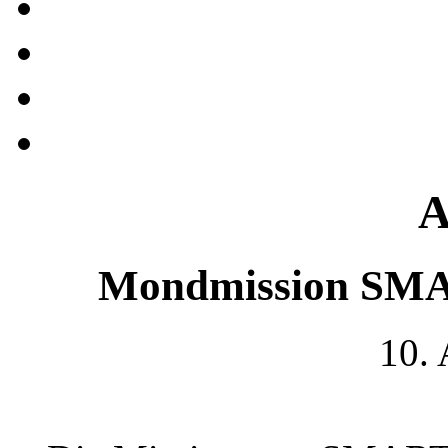
A
Mondmission SMAR
10.