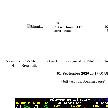
des
K
Ortsverband D17
(Berlin - Mitte)
Der nächste OV-Abend findet in der
"Speisegaststätte Pila", Prenzl
Prenzlauer Berg statt.
01. September 2026
ab 17:00 U
(Juli / August Sommerpause)