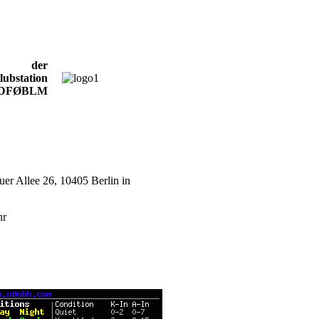
der
lubstation
DFØBLM
auer Allee 26, 10405 Berlin in
hr