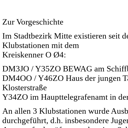
Zur Vorgeschichte
Im Stadtbezirk Mitte existieren seit 
Klubstationen mit dem
Kreiskenner O Ø4:
DM3JO / Y35ZO BEWAG am Schiff
DM4OO / Y46ZO Haus der jungen Tal
Klosterstraße
Y34ZO im Haupttelegrafenamt in der
An allen 3 Klubstationen wurde Ausb
durchgeführt, d.h. insbesondere Juge