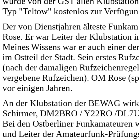
wurde von der GST allen Klubstatio
Typ "Teltow" kostenlos zur Verfügung
Der von Dienstjahren älteste Funka
Rose. Er war Leiter der Klubstation 
Meines Wissens war er auch einer de
im Ostteil der Stadt. Sein erstes R
(nach der damaligen Rufzeichenregel
vergebene Rufzeichen). OM Rose (sp
vor einigen Jahren.
An der Klubstation der BEWAG wirk
Schirmer, DM2BRO / Y22RO /DL7URO,
Bei den Ostberliner Funkamateuren w
und Leiter der Amateurfunk-Prüfun