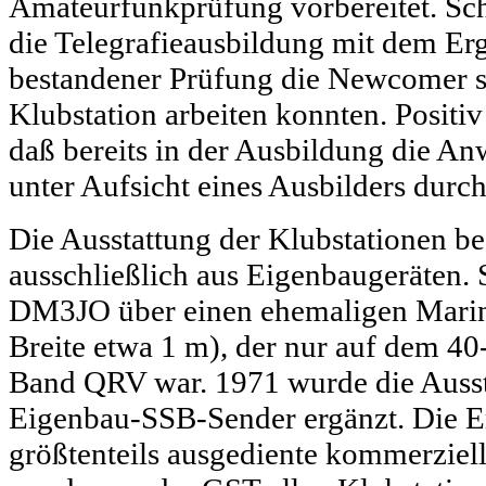
Amateurfunkprüfung vorbereitet. Sc
die Telegrafieausbildung mit dem Er
bestandener Prüfung die Newcomer s
Klubstation arbeiten konnten. Positiv
daß bereits in der Ausbildung die An
unter Aufsicht eines Ausbilders durc
Die Ausstattung der Klubstationen be
ausschließlich aus Eigenbaugeräten. 
DM3JO über einen ehemaligen Marin
Breite etwa 1 m), der nur auf dem 4
Band QRV war. 1971 wurde die Ausst
Eigenbau-SSB-Sender ergänzt. Die 
größtenteils ausgediente kommerziell