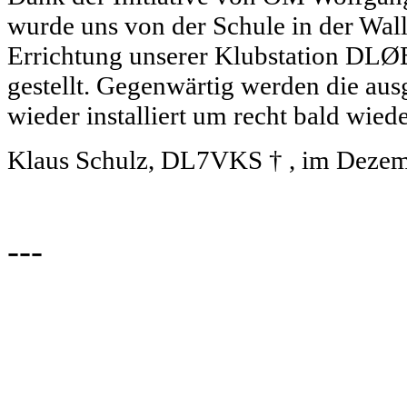
wurde uns von der Schule in der Wal
Errichtung unserer Klubstation DL
gestellt. Gegenwärtig werden die aus
wieder installiert um recht bald wied
Klaus Schulz, DL7VKS † , im Deze
(c) DARC-Ortsverband D17 /
---