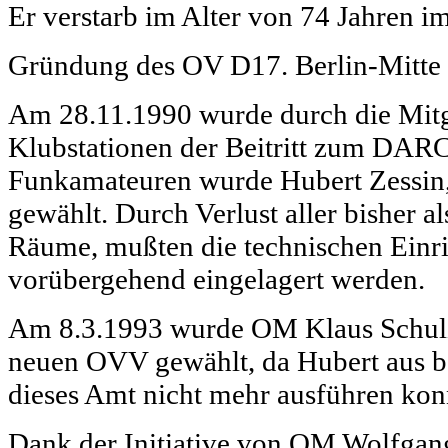
Er verstarb im Alter von 74 Jahren i
Gründung des OV D17. Berlin-Mitt
Am 28.11.1990 wurde durch die Mitgl
Klubstationen der Beitritt zum DARC
Funkamateuren wurde Hubert Zess
gewählt. Durch Verlust aller bisher a
Räume, mußten die technischen Einr
vorübergehend eingelagert werden.
Am 8.3.1993 wurde OM Klaus Schu
neuen OVV gewählt, da Hubert aus b
dieses Amt nicht mehr ausführen kon
Dank der Initiative von OM Wolfg