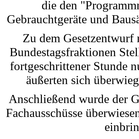
die den "Programm
Gebrauchtgeräte und Bausä
Zu dem Gesetzentwurf 
Bundestagsfraktionen Ste
fortgeschrittener Stunde 
äußerten sich überwie
Anschließend wurde der Ge
Fachausschüsse überwiesen
einbri