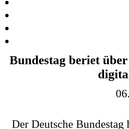
Bundestag beriet über
digit
06
Der Deutsche Bundestag h