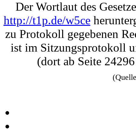
Der Wortlaut des Gesetze
http://t1p.de/w5ce
herunter
zu Protokoll gegebenen Re
ist im Sitzungsprotokoll 
(dort ab Seite 2429
(Quell