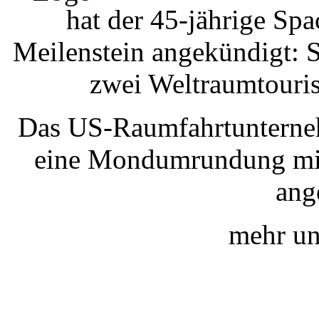
hat der 45-jährige Sp
Meilenstein angekündigt: 
zwei Weltraumtouri
Das US-Raumfahrtunterne
eine Mondumrundung mit
ang
mehr un