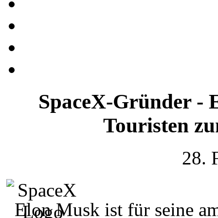
SpaceX-Gründer - E
Touristen z
28. 
Elon Musk ist für seine a