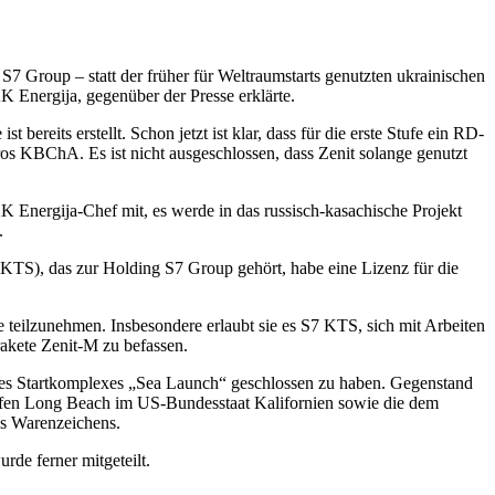
S7 Group – statt der früher für Weltraumstarts genutzten ukrainischen
 Energija, gegenüber der Presse erklärte.
bereits erstellt. Schon jetzt ist klar, dass für die erste Stufe ein RD-
 KBChA. Es ist nicht ausgeschlossen, dass Zenit solange genutzt
K Energija-Chef mit, es werde in das russisch-kasachische Projekt
.
S), das zur Holding S7 Group gehört, habe eine Lizenz für die
 teilzunehmen. Insbesondere erlaubt sie es S7 KTS, sich mit Arbeiten
akete Zenit-M zu befassen.
es Startkomplexes „Sea Launch“ geschlossen zu haben. Gegenstand
afen Long Beach im US-Bundesstaat Kalifornien sowie die dem
es Warenzeichens.
de ferner mitgeteilt.