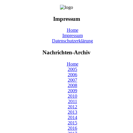
Impressum
Home
Impressum
Datenschutzerklärung
Nachrichten-Archiv
Home
2005
2006
2007
2008
2009
2010
2011
2012
2013
2014
2015
2016