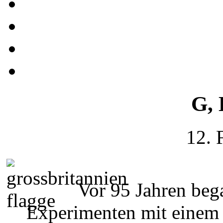
G, 
12. 
Vor 95 Jahren be
Experimenten mit einem 