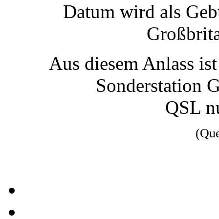
Datum wird als Gebu
Großbrita
Aus diesem Anlass ist
Sonderstation 
QSL nu
(Qu