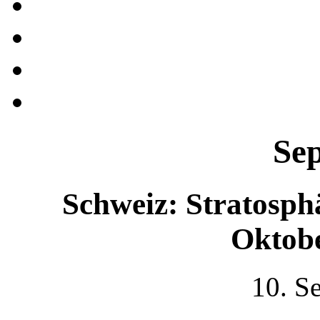
Se
Schweiz: Stratosph
Oktobe
10. S