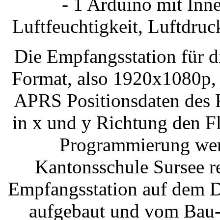
- 1 Arduino mit Inn
Luftfeuchtigkeit, Luftdru
Die Empfangsstation für 
Format, also 1920x1080p, 
APRS Positionsdaten des 
in x und y Richtung den F
Programmierung wer
Kantonsschule Sursee re
Empfangsstation auf dem D
aufgebaut und vom Bau-T