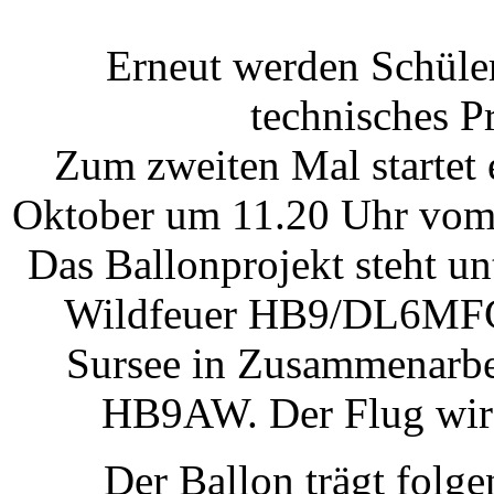
Erneut werden Schüler
technisches P
Zum zweiten Mal startet 
Oktober um 11.20 Uhr vom 
Das Ballonprojekt steht un
Wildfeuer HB9/DL6MFG u
Sursee in Zusammenarbe
HB9AW. Der Flug wird
Der Ballon trägt folg