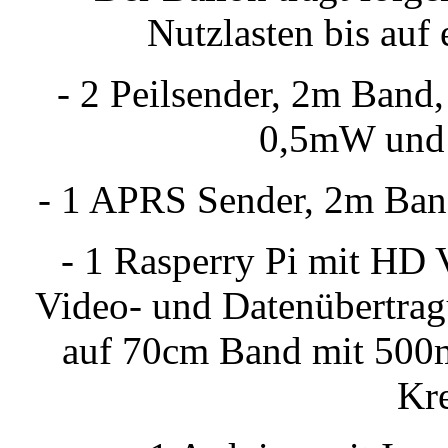
Nutzlasten bis au
- 2 Peilsender, 2m Ban
0,5mW und 
- 1 APRS Sender, 2m Ban
- 1 Rasperry Pi mit HD 
Video- und Datenübertra
auf 70cm Band mit 500m
Kre