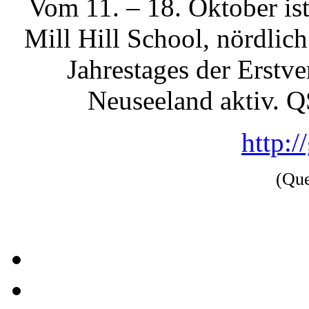
Vom 11. – 18. Oktober is
Mill Hill School, nördlic
Jahrestages der Erst
Neuseeland aktiv.
http:
(Qu