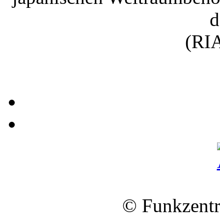
d
(RIA
© Funkzentr