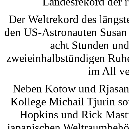
Landesrekord der 
Der Weltrekord des längs
den US-Astronauten Susan 
acht Stunden und
zweieinhalbstündigen Ruh
im All v
Neben Kotow und Rjasansk
Kollege Michail Tjurin s
Hopkins und Rick Mastr
japanischen Weltraumbehö