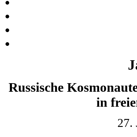
J
Russische Kosmonauten
in fre
27.