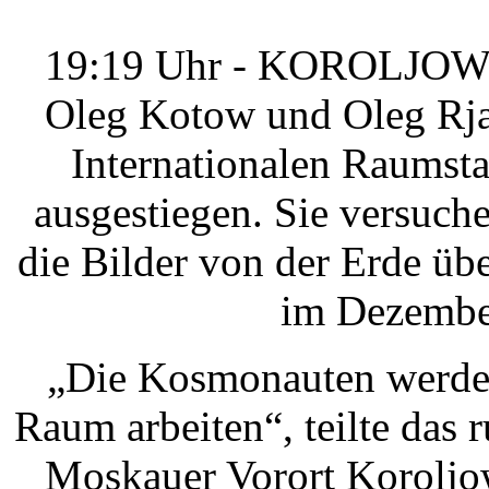
19:19 Uhr - KOROLJOW -
Oleg Kotow und Oleg Rja
Internationalen Raumsta
ausgestiegen. Sie versuch
die Bilder von der Erde übe
im Dezember
„Die Kosmonauten werden
Raum arbeiten“, teilte das
Moskauer Vorort Koroljow