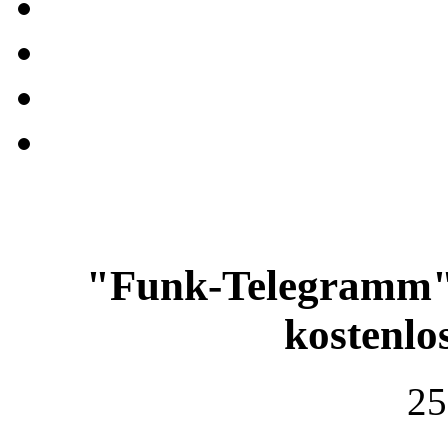
"Funk-Telegramm" 
kostenl
25