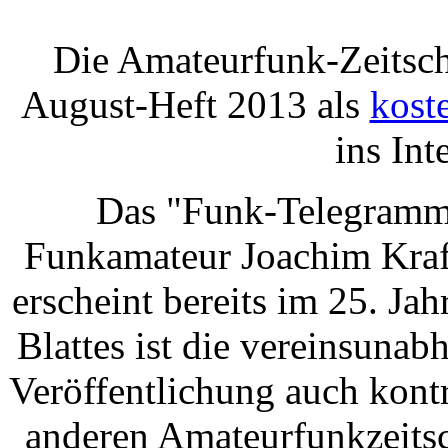
Die Amateurfunk-Zeitsch
August-Heft 2013 als
kost
ins Inte
Das "Funk-Telegramm
Funkamateur Joachim Kra
erscheint bereits im 25. J
Blattes ist die vereinsunab
Veröffentlichung auch kont
anderen Amateurfunkzeitsch