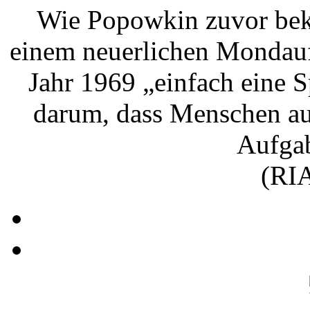
Wie Popowkin zuvor beka
einem neuerlichen Mondauf
Jahr 1969 „einfach eine S
darum, dass Menschen au
Aufgab
(RIA