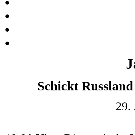
J
Schickt Russlan
29.