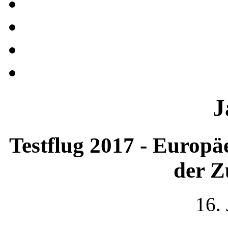
J
Testflug 2017 - Europ
der Z
16.