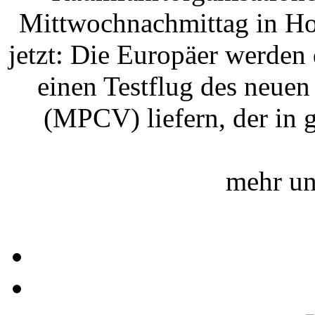
Mittwochnachmittag in Hous
jetzt: Die Europäer werden
einen Testflug des neue
(MPCV) liefern, der in gu
mehr un