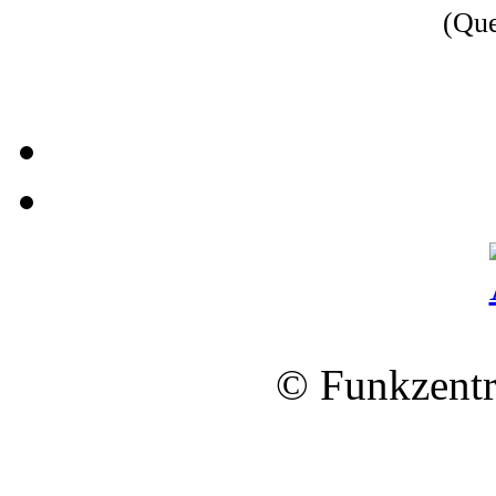
(Qu
© Funkzentr