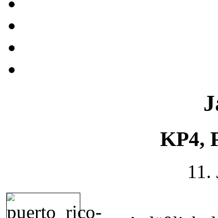
J
KP4, 
11.