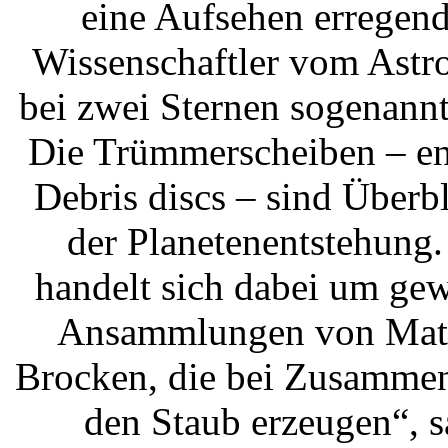
eine Aufsehen erregen
Wissenschaftler vom Astro
bei zwei Sternen sogenann
Die Trümmerscheiben – en
Debris discs – sind Überbl
der Planetenentstehung.
handelt sich dabei um gew
Ansammlungen von Mate
Brocken, die bei Zusamme
den Staub erzeugen“, s