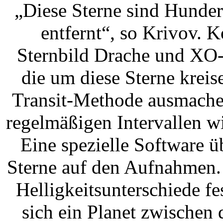
„Diese Sterne sind Hunder
entfernt“, so Krivov. 
Sternbild Drache und XO-
die um diese Sterne kreise
Transit-Methode ausmachen
regelmäßigen Intervallen w
Eine spezielle Software ü
Sterne auf den Aufnahmen.
Helligkeitsunterschiede fes
sich ein Planet zwischen