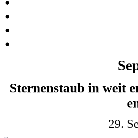
Se
Sternenstaub in weit 
e
29. S