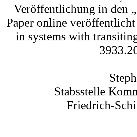
Veröffentlichung in den „
Paper online veröffentlich
in systems with transitin
3933.20
Steph
Stabsstelle Komm
Friedrich-Schi