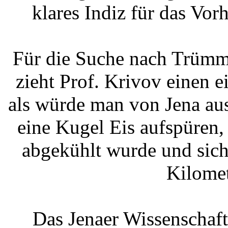
klares Indiz für das Vo
Für die Suche nach Trümme
zieht Prof. Krivov einen e
als würde man von Jena au
eine Kugel Eis aufspüren,
abgekühlt wurde und sich
Kilomet
Das Jenaer Wissenschaf