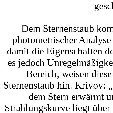
gesc
Dem Sternenstaub kom
photometrischer Analyse
damit die Eigenschaften de
es jedoch Unregelmäßigkei
Bereich, weisen dies
Sternenstaub hin. Krivov: „
dem Stern erwärmt u
Strahlungskurve liegt über 