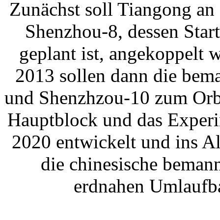
Zunächst soll Tiangong an
Shenzhou-8, dessen Start
geplant ist, angekoppelt
2013 sollen dann die bem
und Shenzhzou-10 zum Orbi
Hauptblock und das Experi
2020 entwickelt und ins A
die chinesische bemann
erdnahen Umlaufba