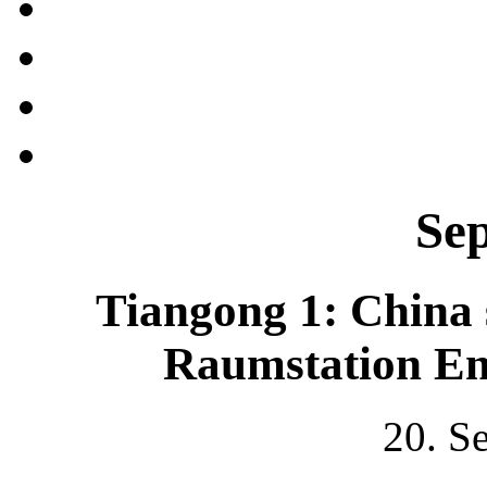
Se
Tiangong 1: China 
Raumstation En
20. S