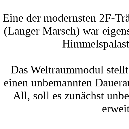
Eine der modernsten 2F-Tr
(Langer Marsch) war eigens
Himmelspalast
Das Weltraummodul stellt
einen unbemannten Dauerau
All, soll es zunächst unb
erwei