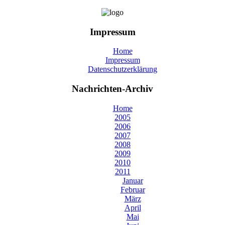
Impressum
Home
Impressum
Datenschutzerklärung
Nachrichten-Archiv
Home
2005
2006
2007
2008
2009
2010
2011
Januar
Februar
März
April
Mai