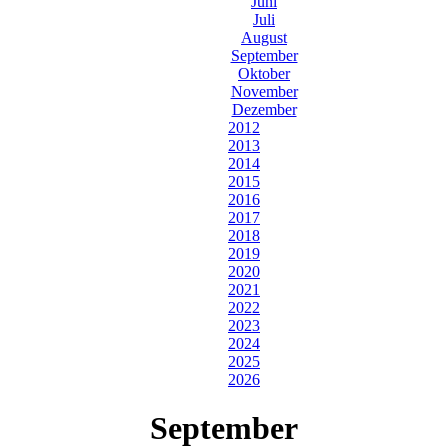
Juni
Juli
August
September
Oktober
November
Dezember
2012
2013
2014
2015
2016
2017
2018
2019
2020
2021
2022
2023
2024
2025
2026
September