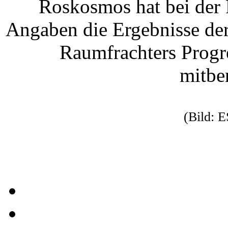
Roskosmos hat bei der 
Angaben die Ergebnisse der
Raumfrachters Prog
mitbe
(Bild: E