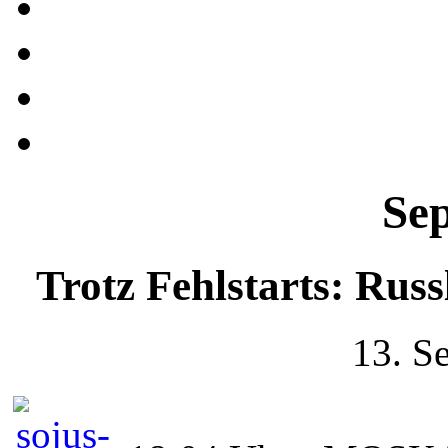
Se
Trotz Fehlstarts: Rus
13. S