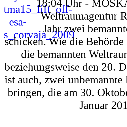
18:04 Uhr - MOSKAU
Weltraumagentur R
Jahr zwei bemannt
schicken. Wie die Behörde a
die bemannten Weltraum
beziehungsweise den 20. D
ist auch, zwei unbemannte 
bringen, die am 30. Oktob
Januar 201