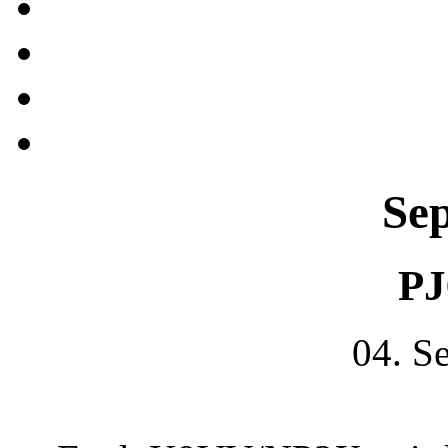
Se
PJ
04. S