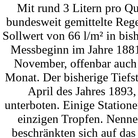
Mit rund 3 Litern pro Qu
bundesweit gemittelte Re
Sollwert von 66 l/m² in bi
Messbeginn im Jahre 1881
November, offenbar auch
Monat. Der bisherige Tiefs
April des Jahres 1893
unterboten. Einige Statio
einzigen Tropfen. Nenn
beschränkten sich auf da