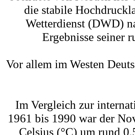
die stabile Hochdruckl
Wetterdienst (DWD) na
Ergebnisse seiner 
Vor allem im Westen Deuts
Im Vergleich zur interna
1961 bis 1990 war der No
Celsius (°C) um rund 0