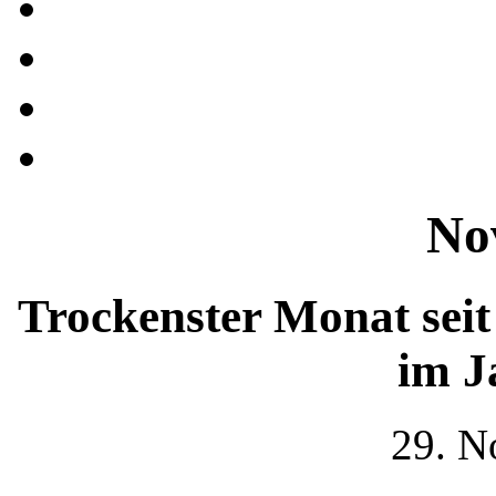
No
Trockenster Monat sei
im J
29. N