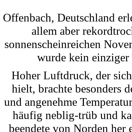
Offenbach, Deutschland erl
allem aber rekordtro
sonnenscheinreichen Novem
wurde kein einziger 
Hoher Luftdruck, der sic
hielt, brachte besonders
und angenehme Temperature
häufig neblig-trüb und k
beendete von Norden her 