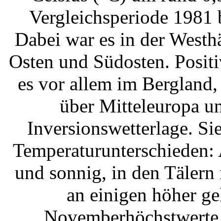
Vergleichsperiode 1981 
Dabei war es in der Westh
Osten und Südosten. Posit
es vor allem im Bergland
über Mitteleuropa u
Inversionswetterlage. Si
Temperaturunterschieden: 
und sonnig, in den Tälern
an einigen höher g
Novemberhöchstwerte 