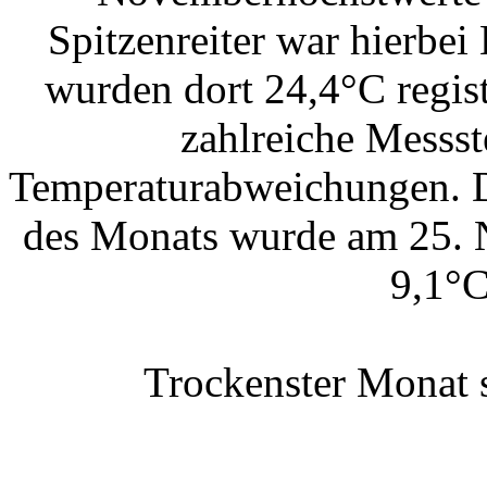
Spitzenreiter war hierbe
wurden dort 24,4°C regis
zahlreiche Messst
Temperaturabweichungen. Di
des Monats wurde am 25. N
9,1°C
Trockenster Monat 