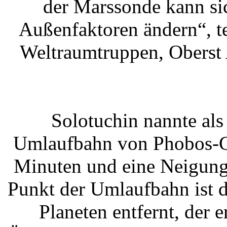
der Marssonde kann si
Außenfaktoren ändern“, tei
Weltraumtruppen, Oberst 
Solotuchin nannte al
Umlaufbahn von Phobos-Gr
Minuten und eine Neigung 
Punkt der Umlaufbahn ist 
Planeten entfernt, der 