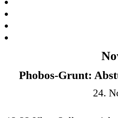
No
Phobos-Grunt: Abst
24. N