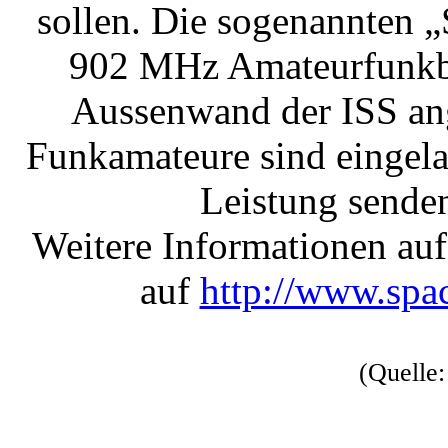
sollen. Die sogenannten „
902 MHz Amateurfunkban
Aussenwand der ISS ang
Funkamateure sind eingela
Leistung sende
Weitere Informationen au
auf
http://www.spa
(Quelle