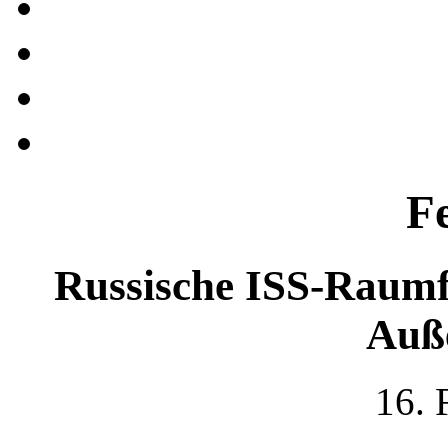
F
Russische ISS-Raumf
Auß
16. 