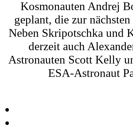
Kosmonauten Andrej Bo
geplant, die zur nächst
Neben Skripotschka und K
derzeit auch Alexande
Astronauten Scott Kelly u
ESA-Astronaut Pao