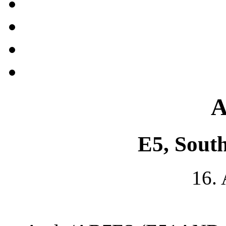
A
E5, Sout
16.