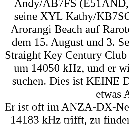
Andy/AB7FS (E51AND,
seine XYL Kathy/KB7SC
Arorangi Beach auf Rarot
dem 15. August und 3. Se
Straight Key Century Clu
um 14050 kHz, und er wi
suchen. Dies ist KEINE D
etwas 
Er ist oft im ANZA-DX-Net
14183 kHz trifft, zu finde