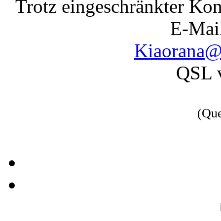
Trotz eingeschränkter Kon
E-Mail
Kiaorana@
QSL 
(Qu