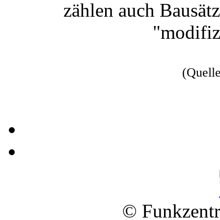
zählen auch Bausätz
"modifiz
(Quell
© Funkzentr