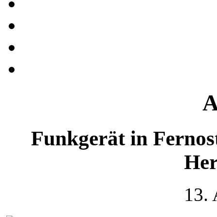
A
Funkgerät in Fernost 
Her
13.