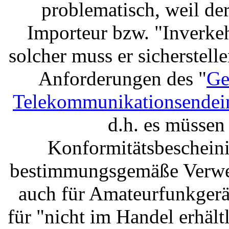
problematisch, weil der
Importeur bzw. "Inverke
solcher muss er sicherstell
Anforderungen des "
Ge
Telekommunikationsendei
d.h. es müsse
Konformitätsbeschein
bestimmungsgemäße Verwen
auch für Amateurfunkgerä
für "nicht im Handel erhäl