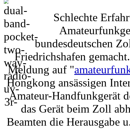
Schlechte Erfah
Amateurfunkger
bundesdeutschen Zol
Friedrichshafen gemacht.
Meldung auf "
amateurfun
Hongkong ansässigen Inter
Amateur-Handfunkgerät de
das Gerät beim Zoll abh
Beamten die Herausgabe u.