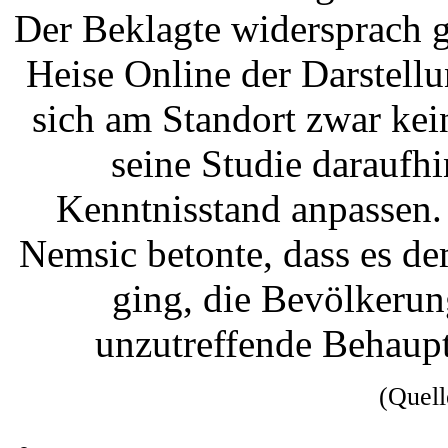
Der Beklagte widersprach 
Heise Online der Darstell
sich am Standort zwar ke
seine Studie daraufh
Kenntnisstand anpassen.
Nemsic betonte, dass es d
ging, die Bevölkerun
unzutreffende Behaupt
(Quel