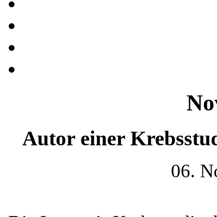
No
Autor einer Krebsstu
06. N