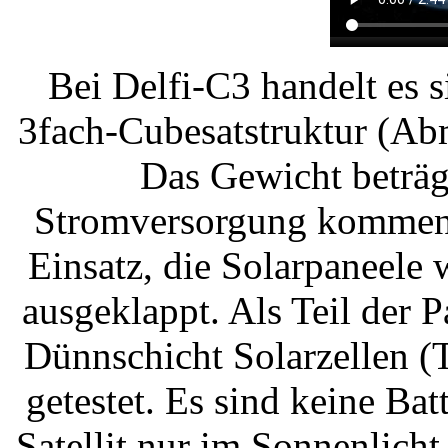
Bei Delfi-C3 handelt es 
3fach-Cubesatstruktur (Ab
Das Gewicht beträg
Stromversorgung kommen 
Einsatz, die Solarpaneele
ausgeklappt. Als Teil der 
Dünnschicht Solarzellen (
getestet. Es sind keine Ba
Satellit nur im Sonnenlicht