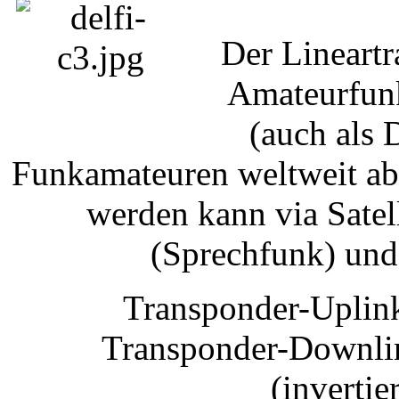
Der Lineartr
Amateurfun
(auch als 
Funkamateuren weltweit ab 
werden kann via Satel
(Sprechfunk) und
Transponder-Uplin
Transponder-Downli
(inverti