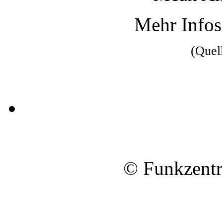
Mehr Info
(Quell
© Funkzentr