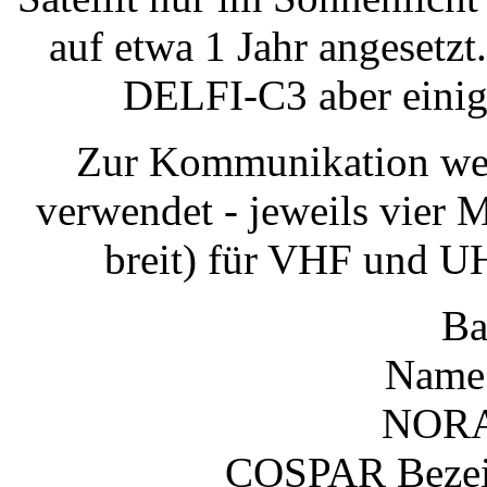
auf etwa 1 Jahr angesetzt
DELFI-C3 aber einige
Zur Kommunikation wer
verwendet - jeweils vier 
breit) für VHF und U
Ba
Name
NORA
COSPAR Bezei