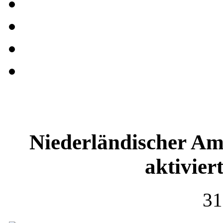
Niederländischer Ama
aktivie
31