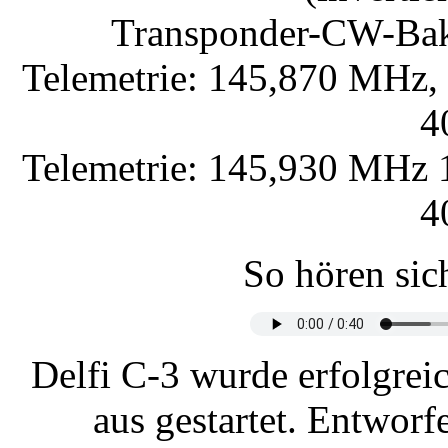
Transponder-CW-Ba
Telemetrie: 145,870 MHz
4
Telemetrie: 145,930 MHz
4
So hören sic
Delfi C-3 wurde erfolgrei
aus gestartet. Entwor