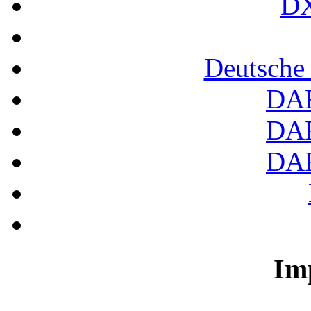
DX
Deutsche
DA
DA
DA
Im