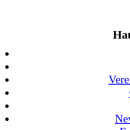
Ha
Vere
Ne