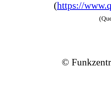
(
https://www
(Qu
© Funkzentr